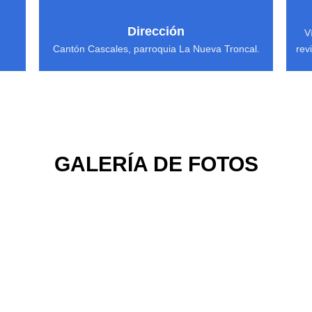
Dirección
V
Cantón Cascales, parroquia La Nueva Troncal.
rev
GALERÍA DE FOTOS