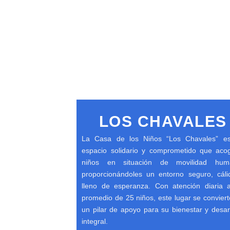
LOS CHAVALES
La Casa de los Niños “Los Chavales” e
espacio solidario y comprometido que aco
niños en situación de movilidad hum
proporcionándoles un entorno seguro, cáli
lleno de esperanza. Con atención diaria 
promedio de 25 niños, este lugar se convier
un pilar de apoyo para su bienestar y desar
integral.