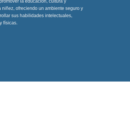
romover la educación, cultura y
la niñez, ofreciendo un ambiente seguro y
ollar sus habilidades intelectuales,
 físicas.