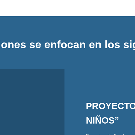
ones se enfocan en los si
PROYECTO
NIÑOS”