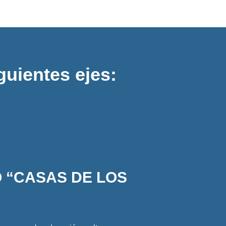
guientes ejes:
 “CASAS DE LOS