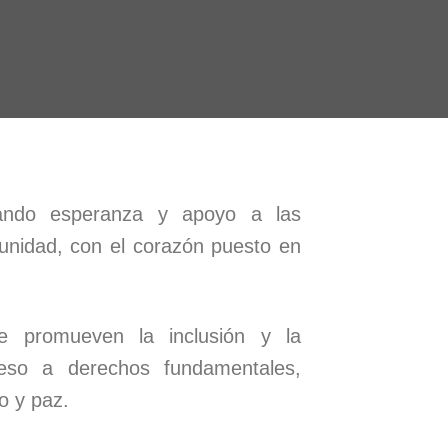
ando esperanza y apoyo a las
nidad, con el corazón puesto en
e promueven la inclusión y la
ceso a derechos fundamentales,
o y paz.