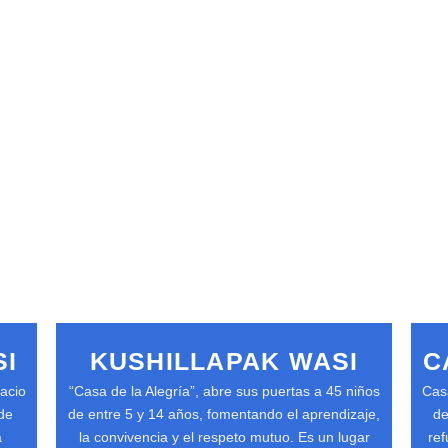
I
KUSHILLAPAK WASI
C
acio
“Casa de la Alegría”, abre sus puertas a 45 niños
Casa
de
de entre 5 y 14 años, fomentando el aprendizaje,
de
a
la convivencia y el respeto mutuo. Es un lugar
ref