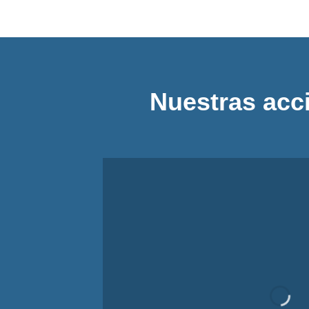
Nuestras acci