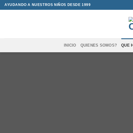
Saltar
AYUDANDO A NUESTROS NIÑOS DESDE 1999
al
contenido
INICIO
QUIENES SOMOS?
QUE 