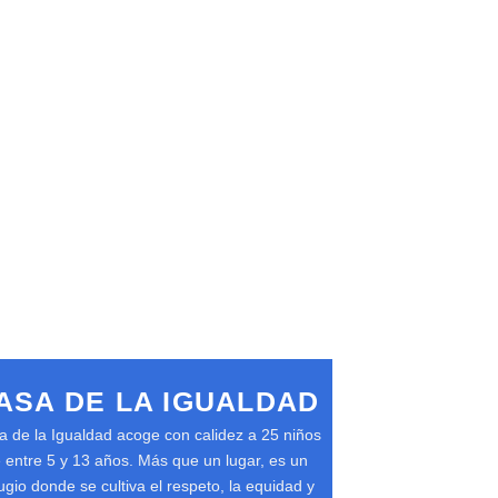
ASA DE LA IGUALDAD
 de la Igualdad acoge con calidez a 25 niños
 entre 5 y 13 años. Más que un lugar, es un
ugio donde se cultiva el respeto, la equidad y