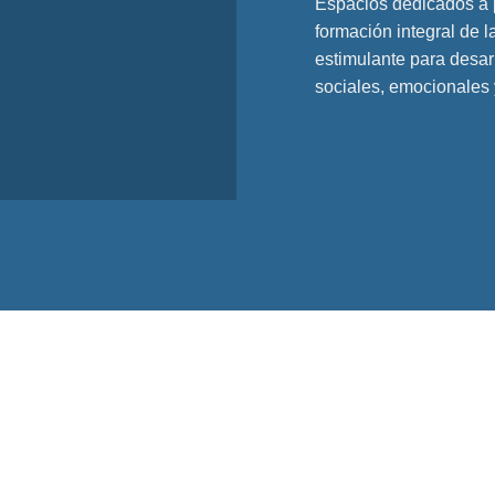
Espacios dedicados a p
formación integral de 
estimulante para desarr
sociales, emocionales y