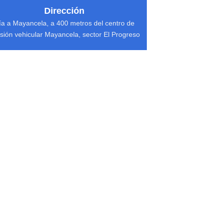
Dirección
ía a Mayancela, a 400 metros del centro de
isión vehicular Mayancela, sector El Progreso