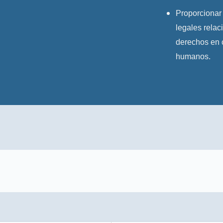
Proporcionar
legales relac
derechos en 
humanos.