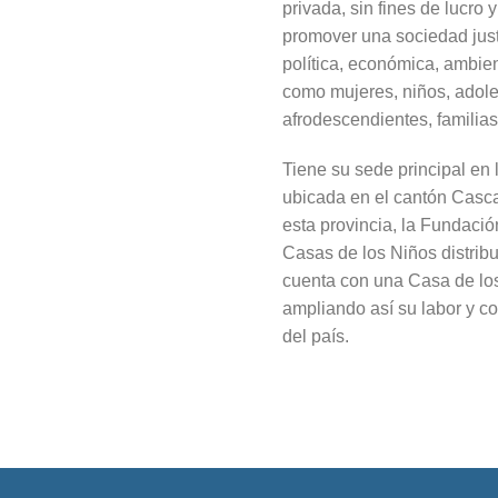
privada, sin fines de lucro 
promover una sociedad justa
política, económica, ambient
como mujeres, niños, adole
afrodescendientes, familia
Tiene su sede principal en
ubicada en el cantón Casc
esta provincia, la Fundació
Casas de los Niños distrib
cuenta con una Casa de lo
ampliando así su labor y c
del país.