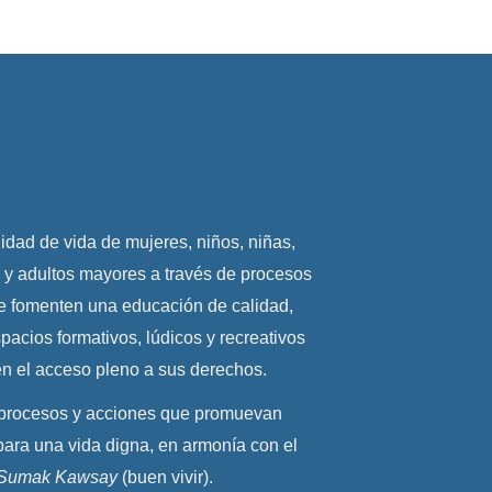
lidad de vida de mujeres, niños, niñas,
 y adultos mayores a través de procesos
ue fomenten una educación de calidad,
pacios formativos, lúdicos y recreativos
en el acceso pleno a sus derechos.
procesos y acciones que promuevan
para una vida digna, en armonía con el
Sumak Kawsay
(buen vivir).