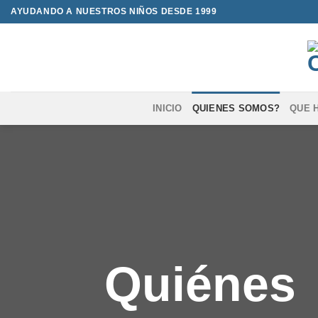
Saltar
AYUDANDO A NUESTROS NIÑOS DESDE 1999
al
contenido
INICIO
QUIENES SOMOS?
QUE 
Quiénes