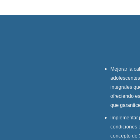
Mejorar la ca
adolescentes
integrales q
ofreciendo es
que garantic
Implementar 
condiciones 
concepto de