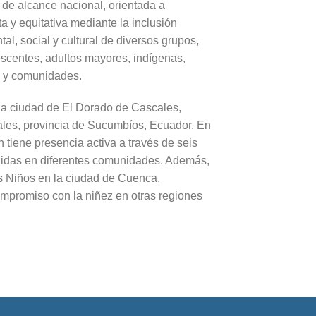
y de alcance nacional, orientada a
 y equitativa mediante la inclusión
al, social y cultural de diversos grupos,
scentes, adultos mayores, indígenas,
s y comunidades.
 la ciudad de El Dorado de Cascales,
ales, provincia de Sucumbíos, Ecuador. En
n tiene presencia activa a través de seis
uidas en diferentes comunidades. Además,
s Niños en la ciudad de Cuenca,
ompromiso con la niñez en otras regiones