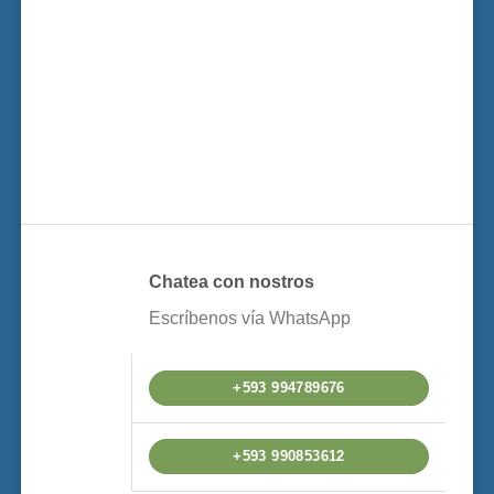
Chatea con nostros
Escríbenos vía WhatsApp
+593 994789676
+593 990853612