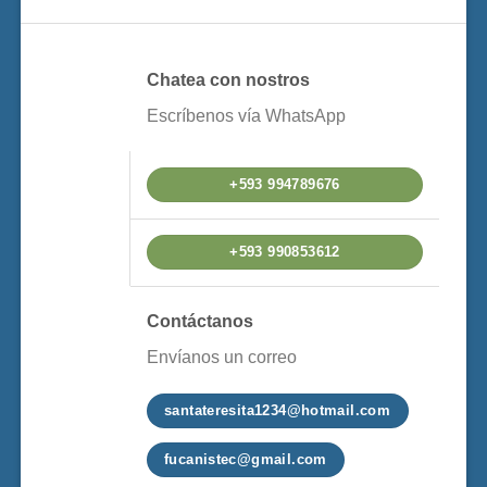
Chatea con nostros
Escríbenos vía WhatsApp
+593 994789676
+593 990853612
Contáctanos
Envíanos un correo
santateresita1234@hotmail.com
fucanistec@gmail.com