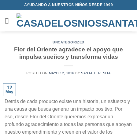
Saltar
AYUDANDO A NUESTROS NIÑOS DESDE 1999
al
contenido
UNCATEGORIZED
Flor del Oriente agradece el apoyo que
impulsa sueños y transforma vidas
POSTED ON
MAYO 12, 2026
BY
SANTA TERESITA
12
May
Detrás de cada producto existe una historia, un esfuerzo y
una causa que busca generar un impacto positivo. Por
eso, desde Flor del Oriente queremos expresar un
profundo agradecimiento a todas las personas que apoyan
nuestro emprendimiento y creen en el valor de los