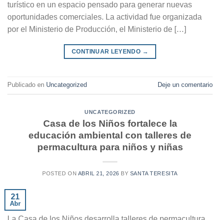
turístico en un espacio pensado para generar nuevas
oportunidades comerciales. La actividad fue organizada
por el Ministerio de Producción, el Ministerio de […]
CONTINUAR LEYENDO
→
Publicado en
Uncategorized
Deje un comentario
UNCATEGORIZED
Casa de los Niños fortalece la
educación ambiental con talleres de
permacultura para niños y niñas
POSTED ON
ABRIL 21, 2026
BY
SANTA TERESITA
21
Abr
La Casa de los Niños desarrolla talleres de permacultura