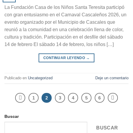
La Fundación Casa de los Niños Santa Teresita participó
con gran entusiasmo en el Carnaval Cascaleños 2026, un
evento organizado por el Municipio de Cascales que
reunió a la comunidad en una celebración llena de color,
cultura y tradición. Participación en el desfile del sábado
14 de febrero El sábado 14 de febrero, los niños […]
CONTINUAR LEYENDO
→
Publicado en
Uncategorized
Deje un comentario
1
2
3
4
5
6
Buscar
BUSCAR