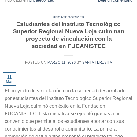
Publicado en
Uncategorized
Deje un comentario
UNCATEGORIZED
Estudiantes del Instituto Tecnológico
Superior Regional Nueva Loja culminan
proyecto de vinculación con la
sociedad en FUCANISTEC
POSTED ON
MARZO 11, 2026
BY
SANTA TERESITA
11
Mar
El proyecto de vinculación con la sociedad desarrollado
por estudiantes del Instituto Tecnológico Superior Regional
Nueva Loja culminó con éxito en la Fundación
FUCANISTEC. Esta iniciativa se ejecutó gracias a un
convenio que permite a los estudiantes aportar con sus
conocimientos al desarrollo comunitario. La primera
promoción de estudiantes presentó el proyecto titulado