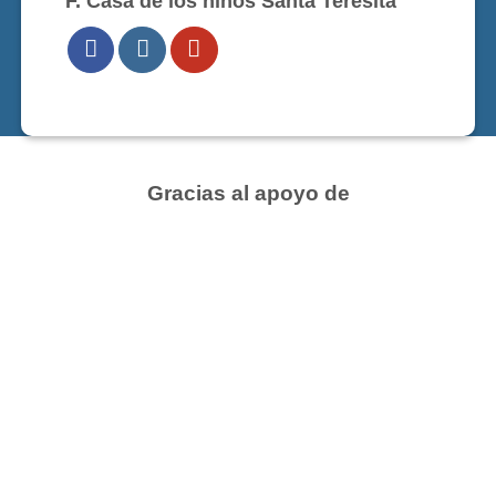
F. Casa de los niños Santa Teresita
Gracias al apoyo de