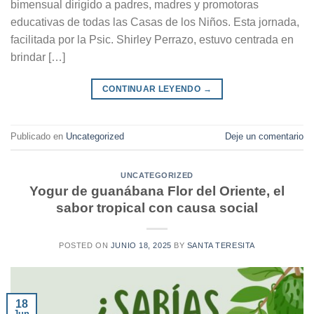
bimensual dirigido a padres, madres y promotoras
educativas de todas las Casas de los Niños. Esta jornada,
facilitada por la Psic. Shirley Perrazo, estuvo centrada en
brindar […]
CONTINUAR LEYENDO
→
Publicado en
Uncategorized
Deje un comentario
UNCATEGORIZED
Yogur de guanábana Flor del Oriente, el
sabor tropical con causa social
POSTED ON
JUNIO 18, 2025
BY
SANTA TERESITA
18
Jun