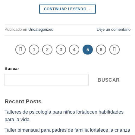
CONTINUAR LEYENDO
→
Publicado en
Uncategorized
Deje un comentario
1
2
3
4
5
6
Buscar
BUSCAR
Recent Posts
Talleres de psicología para niños fortalecen habilidades
para la vida
Taller bimensual para padres de familia fortalece la crianza