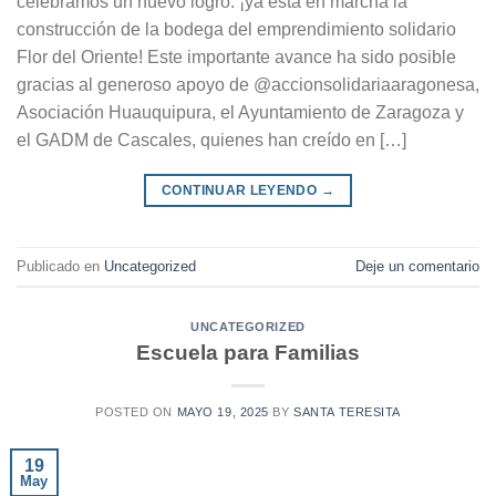
celebramos un nuevo logro: ¡ya está en marcha la
construcción de la bodega del emprendimiento solidario
Flor del Oriente! Este importante avance ha sido posible
gracias al generoso apoyo de @accionsolidariaaragonesa,
Asociación Huauquipura, el Ayuntamiento de Zaragoza y
el GADM de Cascales, quienes han creído en […]
CONTINUAR LEYENDO
→
Publicado en
Uncategorized
Deje un comentario
UNCATEGORIZED
Escuela para Familias
POSTED ON
MAYO 19, 2025
BY
SANTA TERESITA
19
May