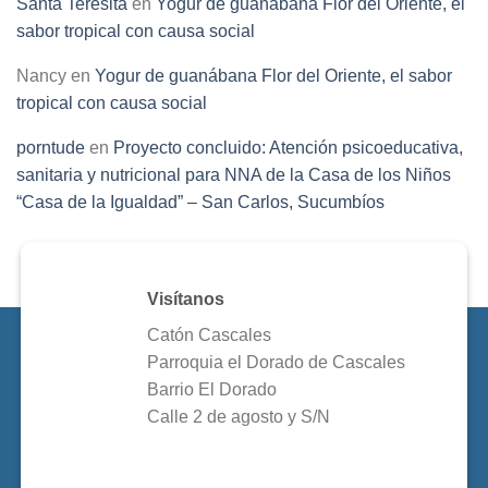
Santa Teresita
en
Yogur de guanábana Flor del Oriente, el
sabor tropical con causa social
Nancy
en
Yogur de guanábana Flor del Oriente, el sabor
tropical con causa social
porntude
en
Proyecto concluido: Atención psicoeducativa,
sanitaria y nutricional para NNA de la Casa de los Niños
“Casa de la Igualdad” – San Carlos, Sucumbíos
Visítanos
Catón Cascales
Parroquia el Dorado de Cascales
Barrio El Dorado
Calle 2 de agosto y S/N