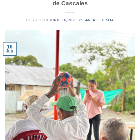
de Cascales
POSTED ON
JUNIO 16, 2025
BY
SANTA TERESITA
16
Jun