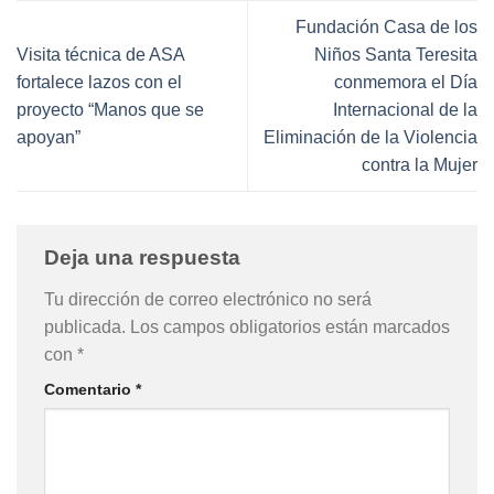
Fundación Casa de los
Visita técnica de ASA
Niños Santa Teresita
fortalece lazos con el
conmemora el Día
proyecto “Manos que se
Internacional de la
apoyan”
Eliminación de la Violencia
contra la Mujer
Deja una respuesta
Tu dirección de correo electrónico no será
publicada.
Los campos obligatorios están marcados
con
*
Comentario
*