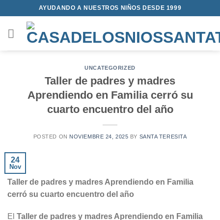
Saltar
AYUDANDO A NUESTROS NIÑOS DESDE 1999
al
contenido
UNCATEGORIZED
Taller de padres y madres
Aprendiendo en Familia cerró su
cuarto encuentro del año
POSTED ON
NOVIEMBRE 24, 2025
BY
SANTA TERESITA
24
Nov
Taller de padres y madres Aprendiendo en Familia
cerró su cuarto encuentro del año
El
Taller de padres y madres Aprendiendo en Familia