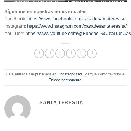
Psicóloga, imparte el taller
Ganadores de la Yincana familiar
Participación activa de los
estilos de crianza
padres y madres de familia
Síguenos en nuestras redes sociales
Facebook:
https://www.facebook.com/casadesantateresita/
Instagram:
https://www.instagram.com/casadesantateresita/
YouTube:
https://www.youtube.com/@Fundaci%C3%B3nC
Esta entrada fue publicada en
Uncategorized
. Marque como favorito el
Enlace permanente
.
SANTA TERESITA