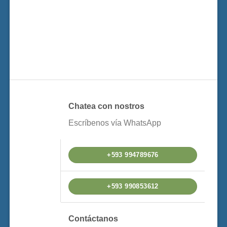
Chatea con nostros
Escríbenos vía WhatsApp
+593 994789676
+593 990853612
Contáctanos