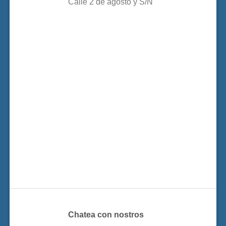
Calle 2 de agosto y S/N
Chatea con nostros