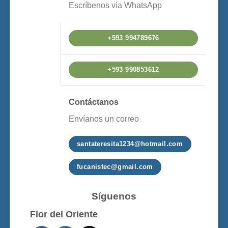
Escríbenos vía WhatsApp
+593 994789676
+593 990853612
Contáctanos
Envíanos un correo
santateresita1234@hotmail.com
fucanistec@gmail.com
Síguenos
Flor del Oriente