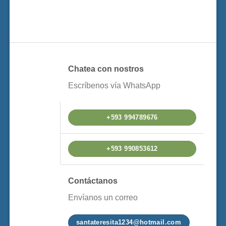
Chatea con nostros
Escríbenos vía WhatsApp
+593 994789676
+593 990853612
Contáctanos
Envíanos un correo
santateresita1234@hotmail.com