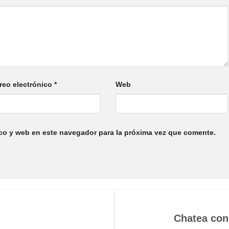
reo electrónico
*
Web
co y web en este navegador para la próxima vez que comente.
Chatea con