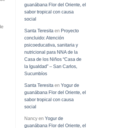
guanábana Flor del Oriente, el
sabor tropical con causa
social
de
Santa Teresita
en
Proyecto
concluido: Atención
psicoeducativa, sanitaria y
nutricional para NNA de la
Casa de los Niños “Casa de
la Igualdad” – San Carlos,
Sucumbíos
Santa Teresita
en
Yogur de
guanábana Flor del Oriente, el
sabor tropical con causa
social
Nancy
en
Yogur de
guanábana Flor del Oriente, el