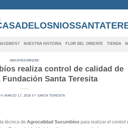
HACEMOS?
NUESTRA HISTORIA
FLOR DEL ORIENTE
TIENDA
N
UNCATEGORIZED
os realiza control de calidad de
a Fundación Santa Teresita
ON
MARZO 17, 2026
BY
SANTA TERESITA
ita técnica de
Agrocalidad Sucumbíos
para realizar el control