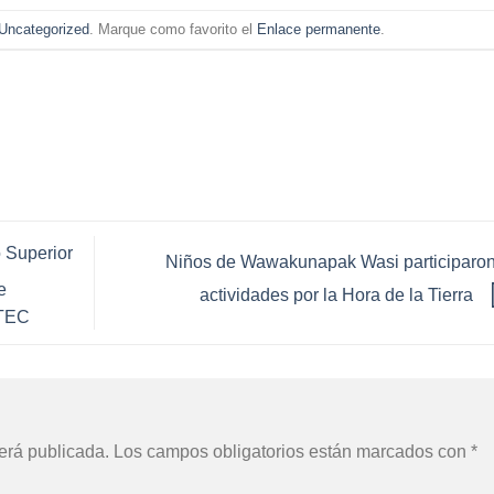
Uncategorized
. Marque como favorito el
Enlace permanente
.
o Superior
Niños de Wawakunapak Wasi participaron
e
actividades por la Hora de la Tierra
STEC
erá publicada.
Los campos obligatorios están marcados con
*