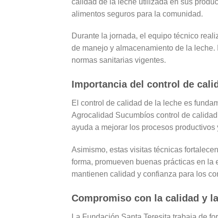
calidad de la leche utilizada en sus produc
alimentos seguros para la comunidad.
Durante la jornada, el equipo técnico reali
de manejo y almacenamiento de la leche. 
normas sanitarias vigentes.
Importancia del control de cali
El control de calidad de la leche es funda
Agrocalidad Sucumbíos control de calidad 
ayuda a mejorar los procesos productivos 
Asimismo, estas visitas técnicas fortalecen
forma, promueven buenas prácticas en la 
mantienen calidad y confianza para los c
Compromiso con la calidad y l
La Fundación Santa Teresita trabaja de f