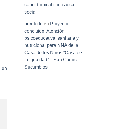
sabor tropical con causa
social
porntude
en
Proyecto
concluido: Atención
psicoeducativa, sanitaria y
nutricional para NNA de la
Casa de los Niños “Casa de
la Igualdad” – San Carlos,
Sucumbíos
 en