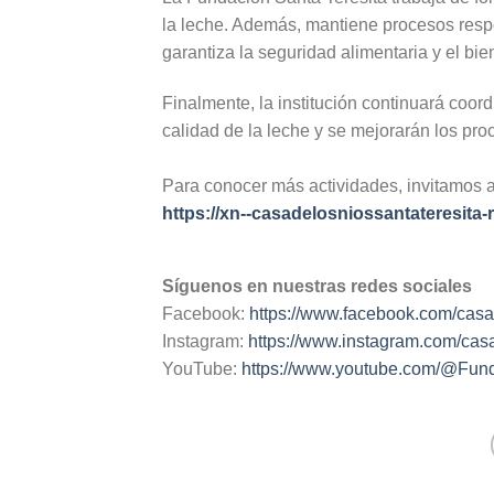
la leche. Además, mantiene procesos resp
garantiza la seguridad alimentaria y el b
Finalmente, la institución continuará coord
calidad de la leche y se mejorarán los pr
Para conocer más actividades, invitamos a
https://xn--casadelosniossantateresita-
Síguenos en nuestras redes sociales
Facebook:
https://www.facebook.com/casa
Instagram:
https://www.instagram.com/casa
YouTube:
https://www.youtube.com/@