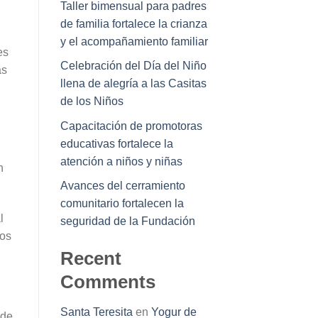
Taller bimensual para padres
de familia fortalece la crianza
y el acompañamiento familiar
es
Celebración del Día del Niño
as
llena de alegría a las Casitas
de los Niños
Capacitación de promotoras
educativas fortalece la
atención a niños y niñas
n
Avances del cerramiento
comunitario fortalecen la
l
seguridad de la Fundación
tos
Recent
Comments
Santa Teresita
en
Yogur de
 de