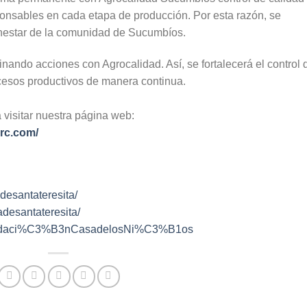
onsables en cada etapa de producción. Por esta razón, se
ienestar de la comunidad de Sucumbíos.
inando acciones con Agrocalidad. Así, se fortalecerá el control 
ocesos productivos de manera continua.
 visitar nuestra página web:
rrc.com/
desantateresita/
desantateresita/
Fundaci%C3%B3nCasadelosNi%C3%B1os