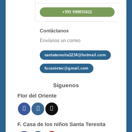
+593 990853612
Contáctanos
Envíanos un correo
santateresita1234@hotmail.com
fucanistec@gmail.com
Síguenos
Flor del Oriente
F. Casa de los niños Santa Teresita