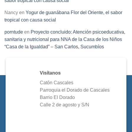
sabor tropical con causa social
Nancy
en
Yogur de guanábana Flor del Oriente, el sabor
tropical con causa social
porntude
en
Proyecto concluido: Atención psicoeducativa,
sanitaria y nutricional para NNA de la Casa de los Niños
“Casa de la Igualdad” – San Carlos, Sucumbíos
Visítanos
Catón Cascales
Parroquia el Dorado de Cascales
Barrio El Dorado
Calle 2 de agosto y S/N