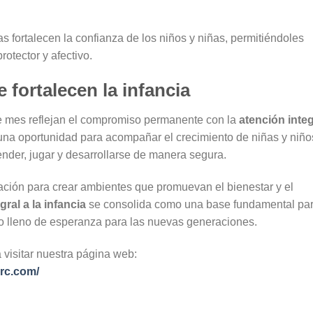
 fortalecen la confianza de los niños y niñas, permitiéndoles
otector y afectivo.
 fortalecen la infancia
te mes reflejan el compromiso permanente con la
atención integ
una oportunidad para acompañar el crecimiento de niñas y niño
der, jugar y desarrollarse de manera segura.
ción para crear ambientes que promuevan el bienestar y el
gral a la infancia
se consolida como una base fundamental pa
ro lleno de esperanza para las nuevas generaciones.
 visitar nuestra página web:
rrc.com/