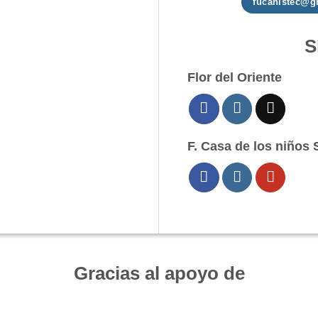
fucanistec@g
S
Flor del Oriente
F. Casa de los niños 
Gracias al apoyo de