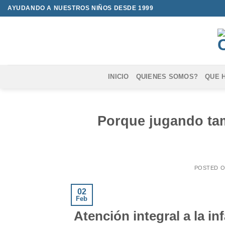
Saltar
AYUDANDO A NUESTROS NIÑOS DESDE 1999
al
contenido
INICIO
QUIENES SOMOS?
QUE 
Porque jugando ta
POSTED 
02
Feb
Atención integral a la in