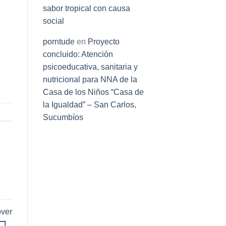
sabor tropical con causa
social
porntude
en
Proyecto
concluido: Atención
psicoeducativa, sanitaria y
nutricional para NNA de la
Casa de los Niños “Casa de
la Igualdad” – San Carlos,
Sucumbíos
ver