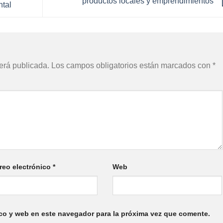
productos locales y emprendimientos
ntal
erá publicada.
Los campos obligatorios están marcados con
*
reo electrónico
*
Web
co y web en este navegador para la próxima vez que comente.