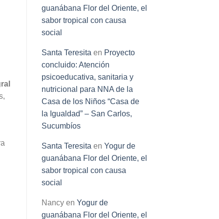
guanábana Flor del Oriente, el
sabor tropical con causa
social
Santa Teresita
en
Proyecto
concluido: Atención
psicoeducativa, sanitaria y
ral
nutricional para NNA de la
s,
Casa de los Niños “Casa de
la Igualdad” – San Carlos,
Sucumbíos
ra
Santa Teresita
en
Yogur de
guanábana Flor del Oriente, el
sabor tropical con causa
social
Nancy
en
Yogur de
guanábana Flor del Oriente, el