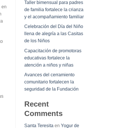
Taller bimensual para padres
o en
de familia fortalece la crianza
n
y el acompañamiento familiar
ra
Celebración del Día del Niño
llena de alegría a las Casitas
de los Niños
to
Capacitación de promotoras
educativas fortalece la
atención a niños y niñas
Avances del cerramiento
comunitario fortalecen la
seguridad de la Fundación
us
Recent
Comments
Santa Teresita
en
Yogur de