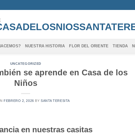
HACEMOS?
NUESTRA HISTORIA
FLOR DEL ORIENTE
TIENDA
N
UNCATEGORIZED
mbién se aprende en Casa de los
Niños
ON
FEBRERO 2, 2026
BY
SANTA TERESITA
fancia en nuestras casitas