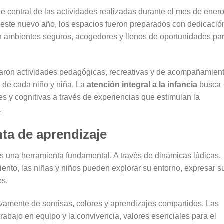
je central de las actividades realizadas durante el mes de ener
de este nuevo año, los espacios fueron preparados con dedicació
en ambientes seguros, acogedores y llenos de oportunidades pa
aron actividades pedagógicas, recreativas y de acompañamien
o de cada niño y niña. La
atención integral a la infancia
busca
es y cognitivas a través de experiencias que estimulan la
.
ta de aprendizaje
es una herramienta fundamental. A través de dinámicas lúdicas,
iento, las niñas y niños pueden explorar su entorno, expresar s
es.
evamente de sonrisas, colores y aprendizajes compartidos. Las
trabajo en equipo y la convivencia, valores esenciales para el