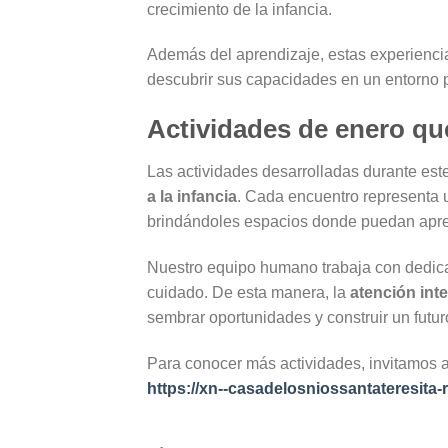
crecimiento de la infancia.
Además del aprendizaje, estas experiencias
descubrir sus capacidades en un entorno pr
Actividades de enero que
Las actividades desarrolladas durante es
a la infancia
. Cada encuentro representa 
brindándoles espacios donde puedan apren
Nuestro equipo humano trabaja con dedica
cuidado. De esta manera, la
atención inte
sembrar oportunidades y construir un futu
Para conocer más actividades, invitamos a
https://xn--casadelosniossantateresita-