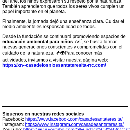
del arte, los niños expresaron su respeto por la naturaleza.
También aprendieron que todos los seres vivos cumplen un
papel importante en el planeta.
Finalmente, la jornada dejó una enseñanza clara. Cuidar el
medio ambiente es responsabilidad de todos.
Desde la fundación se continuará promoviendo espacios de
educación ambiental para niños
. Así, se busca formar
nuevas generaciones conscientes y comprometidas con el
cuidado de la naturaleza. 🌱🌍Para conocer más
actividades, invitamos a visitar nuestra página web:
https://xn--casadelosniossantateresita-rrc.com/
Síguenos en nuestras redes sociales
Facebook:
https://www.facebook.com/casadesantateresita/
Instagram:
https://www.instagram.com/casadesantateresita/
YouTube:
https://www.youtube.com/@Fundaci%C3%B3nCa