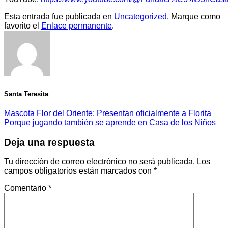
Esta entrada fue publicada en
Uncategorized
. Marque como
favorito el
Enlace permanente
.
Santa Teresita
Mascota Flor del Oriente: Presentan oficialmente a Florita
Porque jugando también se aprende en Casa de los Niños
Deja una respuesta
Tu dirección de correo electrónico no será publicada.
Los
campos obligatorios están marcados con
*
Comentario
*