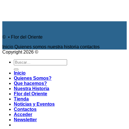
© • Flor del Oriente
Inicio
Quienes somos
nuestra historia
contactos
Copyright 2026 ©
Buscar
por:
Inicio
Quienes Somos?
Que hacemos?
Nuestra Historia
Flor del Oriente
Tienda
Noticias y Eventos
Contactos
Acceder
Newsletter