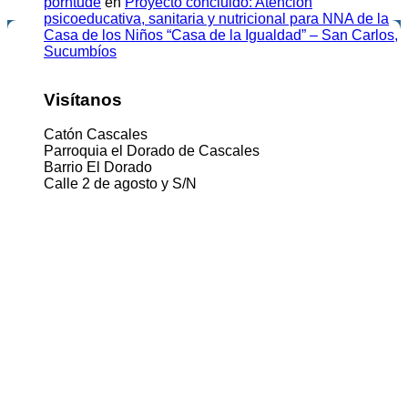
porntude
en
Proyecto concluido: Atención
psicoeducativa, sanitaria y nutricional para NNA de la
Casa de los Niños “Casa de la Igualdad” – San Carlos,
Sucumbíos
Visítanos
Catón Cascales
Parroquia el Dorado de Cascales
Barrio El Dorado
Calle 2 de agosto y S/N